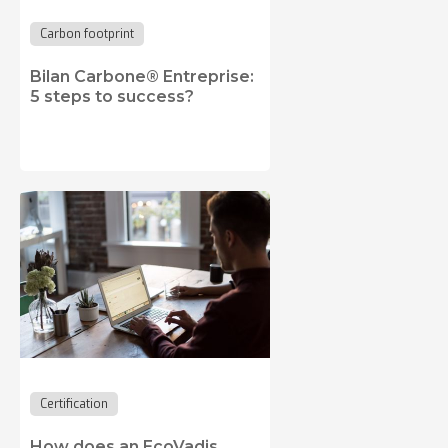
Carbon footprint
Bilan Carbone® Entreprise:
5 steps to success?
Certification
How does an EcoVadis