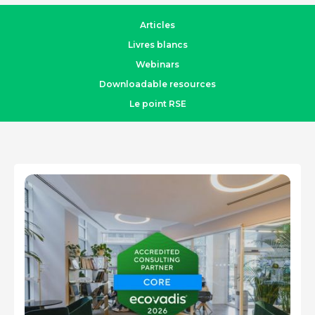
Articles
Livres blancs
Webinars
Downloadable resources
Le point RSE