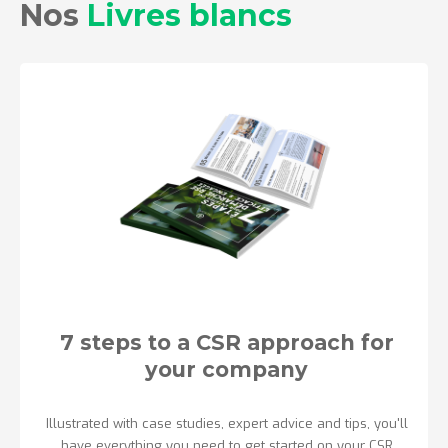
Nos
Livres blancs
7 steps to a CSR approach for
your company
Illustrated with case studies, expert advice and tips, you'll
have everything you need to get started on your CSR