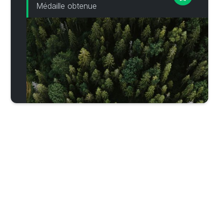
Médaille obtenue
Pourquoi se faire accompagner 