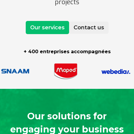
projects
Our services
Contact us
+ 400 entreprises accompagnées
Our solutions for
engaging your business