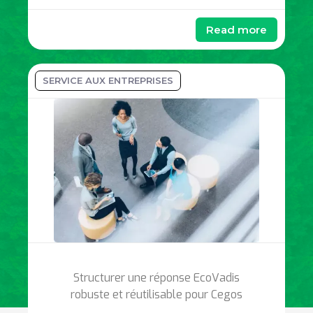
Read more
SERVICE AUX ENTREPRISES
Structurer une réponse EcoVadis
robuste et réutilisable pour Cegos