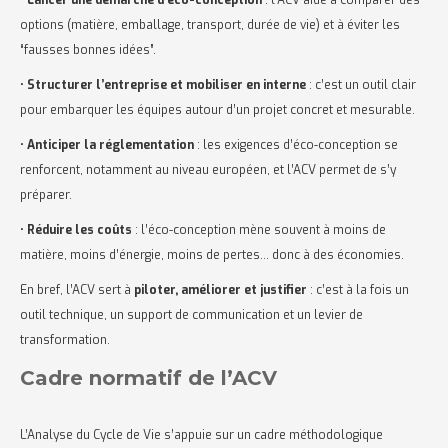
options (matière, emballage, transport, durée de vie) et à éviter les
“fausses bonnes idées”.
•
Structurer l’entreprise et mobiliser en interne
: c’est un outil clair
pour embarquer les équipes autour d’un projet concret et mesurable.
•
Anticiper la réglementation
: les exigences d’éco-conception se
renforcent, notamment au niveau européen, et l’ACV permet de s’y
préparer.
•
Réduire les coûts
: l’éco-conception mène souvent à moins de
matière, moins d’énergie, moins de pertes… donc à des économies.
En bref, l’ACV sert à
piloter, améliorer et justifier
: c’est à la fois un
outil technique, un support de communication et un levier de
transformation.
Cadre normatif de l’ACV
L’Analyse du Cycle de Vie s’appuie sur un cadre méthodologique