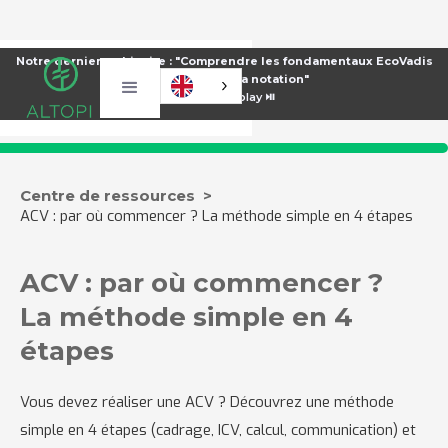
Notre dernier webinaire : "Comprendre les fondamentaux EcoVadis
pour améliorer sa notation"
⏯️
Voir le replay ⏯️
Centre de ressources >
ACV : par où commencer ? La méthode simple en 4 étapes
ACV : par où commencer ?
La méthode simple en 4
étapes
Vous devez réaliser une ACV ? Découvrez une méthode
simple en 4 étapes (cadrage, ICV, calcul, communication) et