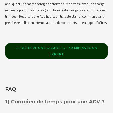
appliquent une méthodologie conforme aux normes, avec une charge
minimale pour vos équipes (templates, relances gérées, sollicitations
limitées). Résultat : une ACV fiable, un livrable clair et communiquant,
prêt à être utilisé en interne, auprès de vos clients ou en appel d’offres.
JE RÉSERVE UN ÉCHANGE DE 30 MIN AVEC UN
EXPERT
FAQ
1) Combien de temps pour une ACV ?