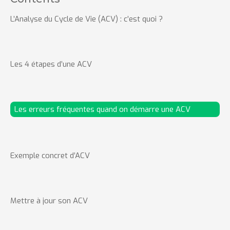
L’Analyse du Cycle de Vie (ACV) : c’est quoi ?
Les 4 étapes d’une ACV
Les erreurs fréquentes quand on démarre une ACV
Exemple concret d’ACV
Mettre à jour son ACV