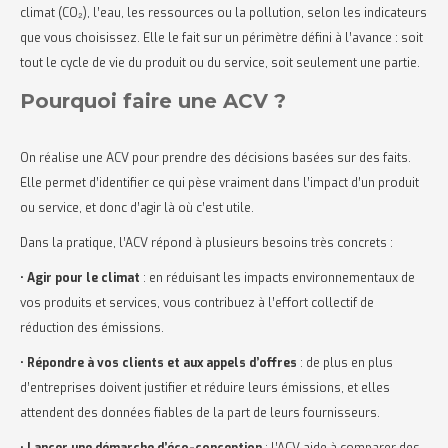
climat (CO₂), l’eau, les ressources ou la pollution, selon les indicateurs
que vous choisissez. Elle le fait sur un périmètre défini à l’avance : soit
tout le cycle de vie du produit ou du service, soit seulement une partie.
Pourquoi faire une ACV ?
On réalise une ACV pour prendre des décisions basées sur des faits.
Elle permet d’identifier ce qui pèse vraiment dans l’impact d’un produit
ou service, et donc d’agir là où c’est utile.
Dans la pratique, l’ACV répond à plusieurs besoins très concrets :
•
Agir pour le climat
: en réduisant les impacts environnementaux de
vos produits et services, vous contribuez à l’effort collectif de
réduction des émissions.
•
Répondre à vos clients et aux appels d’offres
: de plus en plus
d’entreprises doivent justifier et réduire leurs émissions, et elles
attendent des données fiables de la part de leurs fournisseurs.
•
Lancer une démarche d’éco-conception
: l’ACV aide à comparer des