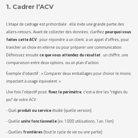
1. Cadrer l’ACV
L’étape de cadrage est primordiale : elle évite une grande partie des
allers-retours. Avant de collecter des données, clarifiez
pourquoi vous
faites cette ACV
: pour répondre à un client, à un appel d’offres, pour
trancher un choix en interne ou pour préparer une communication.
Définissez ensuite
ce que vous attendez du résultat
: un chiffre, une
comparaison entre deux options, ou un plan d’action.
Exemple d’objectif : « Comparer deux emballages pour choisir le moins
impactant à usage équivalent. »
Une fois l’objectif posé,
fixez le périmètre
, c’est-à dire les “règles du
jeu” de votre ACV :
- Quel
produit ou service
étudié (quelle version)
- Quelle
unité fonctionnelle
(ex. 1 000 utilisations, 1 an, 1 km)
- Quelles
frontières
(tout le cycle de vie ou une partie)