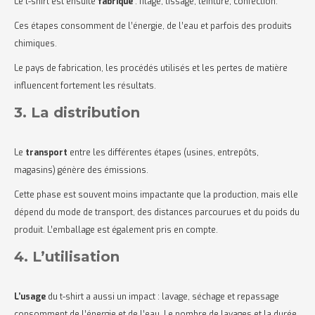
Le t-shirt est ensuite
fabriqué
: filage, tissage, teinture, confection.
Ces étapes consomment de l’énergie, de l’eau et parfois des produits
chimiques.
Le pays de fabrication, les procédés utilisés et les pertes de matière
influencent fortement les résultats.
3. La distribution
Le
transport
entre les différentes étapes (usines, entrepôts,
magasins) génère des émissions.
Cette phase est souvent moins impactante que la production, mais elle
dépend du mode de transport, des distances parcourues et du poids du
produit. L’emballage est également pris en compte.
4. L’utilisation
L’usage
du t-shirt a aussi un impact : lavage, séchage et repassage
consomment de l’énergie et de l’eau. Le nombre de lavages et la durée