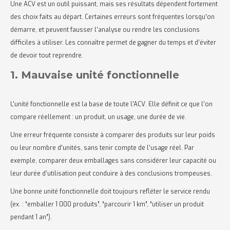
Une ACV est un outil puissant, mais ses résultats dépendent fortement
des choix faits au départ. Certaines erreurs sont fréquentes lorsqu’on
démarre, et peuvent fausser l’analyse ou rendre les conclusions
difficiles à utiliser. Les connaître permet de gagner du temps et d’éviter
de devoir tout reprendre.
1. Mauvaise unité fonctionnelle
L’unité fonctionnelle est la base de toute l’ACV. Elle définit ce que l’on
compare réellement : un produit, un usage, une durée de vie.
Une erreur fréquente consiste à comparer des produits sur leur poids
ou leur nombre d’unités, sans tenir compte de l’usage réel. Par
exemple, comparer deux emballages sans considérer leur capacité ou
leur durée d’utilisation peut conduire à des conclusions trompeuses.
Une bonne unité fonctionnelle doit toujours refléter le service rendu
(ex. : “emballer 1 000 produits”, “parcourir 1 km”, “utiliser un produit
pendant 1 an”).