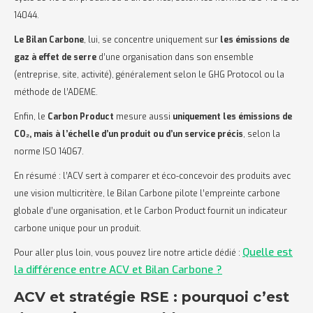
14044.
Le Bilan Carbone
, lui, se concentre uniquement sur
les émissions de
gaz à effet de serre
d’une organisation dans son ensemble
(entreprise, site, activité), généralement selon le GHG Protocol ou la
méthode de l’ADEME.
Enfin, le
Carbon Product
mesure aussi
uniquement les émissions de
CO₂, mais à l’échelle d’un produit ou d’un service précis
, selon la
norme ISO 14067.
En résumé : l’ACV sert à comparer et éco-concevoir des produits avec
une vision multicritère, le Bilan Carbone pilote l’empreinte carbone
globale d’une organisation, et le Carbon Product fournit un indicateur
carbone unique pour un produit.
Quelle est
Pour aller plus loin, vous pouvez lire notre article dédié :
la différence entre ACV et Bilan Carbone ?
ACV et stratégie RSE : pourquoi c’est