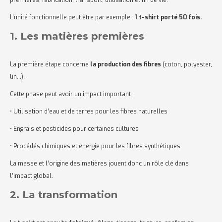
premières, fabrication, transport, utilisation et fin de vie.
L’unité fonctionnelle peut être par exemple :
1 t-shirt porté 50 fois.
1. Les matières premières
La première étape concerne
la production des fibres
(coton, polyester,
lin…).
Cette phase peut avoir un impact important :
• Utilisation d’eau et de terres pour les fibres naturelles
• Engrais et pesticides pour certaines cultures
• Procédés chimiques et énergie pour les fibres synthétiques
La masse et l’origine des matières jouent donc un rôle clé dans
l’impact global.
2. La transformation