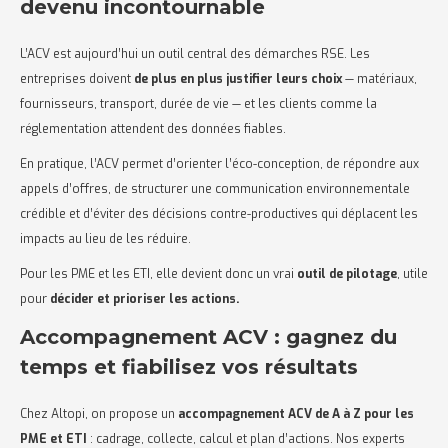
devenu incontournable
L’ACV est aujourd’hui un outil central des démarches RSE. Les
entreprises doivent
de plus en plus justifier leurs choix
— matériaux,
fournisseurs, transport, durée de vie — et les clients comme la
réglementation attendent des données fiables.
En pratique, l’ACV permet d’orienter l’éco-conception, de répondre aux
appels d’offres, de structurer une communication environnementale
crédible et d’éviter des décisions contre-productives qui déplacent les
impacts au lieu de les réduire.
Pour les PME et les ETI, elle devient donc un vrai
outil de pilotage
, utile
pour
décider et prioriser les actions.
Accompagnement ACV : gagnez du
temps et fiabilisez vos résultats
Chez Altopi, on propose un
accompagnement ACV de A à Z pour les
PME et ETI
: cadrage, collecte, calcul et plan d’actions. Nos experts