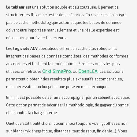
Le
tableur
est une solution souple et peu coûteuse. Il permet de
structurer les flux et de tester des scénarios. En revanche, il n’intègre
pas de cadre méthodologique automatique, les bases de données
doivent être importées manuellement et une réelle expertise est
nécessaire pour éviter les erreurs.
Les
logiciels ACV
spécialisés offrent un cadre plus robuste. Ils
intègrent des bases de données complètes, des méthodes conformes
aux normes et facilitent la modélisation. Parmi les outils les plus
Orki
SimaPro
OpenLCA
utilisés, on retrouve
,
, ou
. Ces solutions
permettent d’obtenir des résultats plus exhaustifs et comparables,
mais nécessitent un budget et une prise en main technique.
Enfin, il est possible de se faire accompagner par un cabinet spécialisé.
Cette option permet de sécuriser la méthodologie, de gagner du temps
et de limiter la charge interne.
Quel que soit l’outil choisi, documentez toujours vos hypothèses noir
sur blanc (mix énergétique, distances, taux de rebut, fin de vie…). Vous