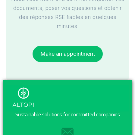
documents, poser vos questions et obtenir
des réponses RSE fiables en quelques
minutes.
Make an appointment
Sustainable solutions for committed companies