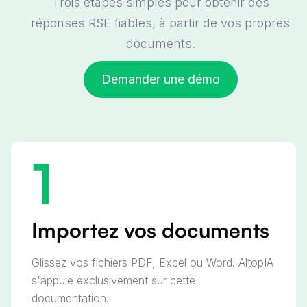
Trois étapes simples pour obtenir des
réponses RSE fiables, à partir de vos propres
documents.
Demander une démo
1
Importez vos documents
Glissez vos fichiers PDF, Excel ou Word. AltopIA
s'appuie exclusivement sur cette
documentation.