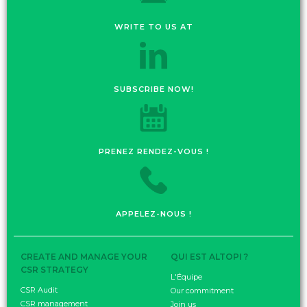
WRITE TO US AT
SUBSCRIBE NOW!
PRENEZ RENDEZ-VOUS !
APPELEZ-NOUS !
CREATE AND MANAGE YOUR
QUI EST ALTOPI ?
CSR STRATEGY
L'Équipe
CSR Audit
Our commitment
CSR management
Join us