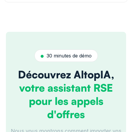
30 minutes de démo
Découvrez AltopIA,
votre assistant RSE
pour les appels
d'offres
Nous vous montrons comment importer vos