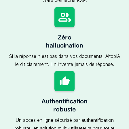
votre démarche RSE.
Zéro
hallucination
Si la réponse n'est pas dans vos documents, AltopIA
le dit clairement. Il n'invente jamais de réponse.
Authentification
robuste
Un accès en ligne sécurisé par authentification
robuste, en solution multi-utilisateurs pour toute