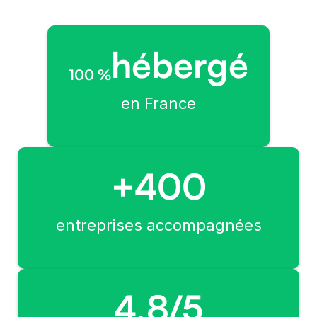
hébergé
100 %
en France
+400
entreprises accompagnées
4,8/5