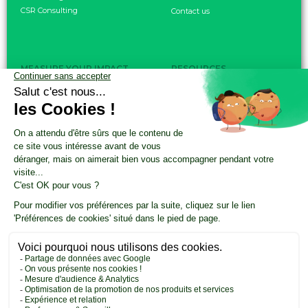
CSR Consulting
Contact us
MEASURE YOUR IMPACT
RESOURCES
Carbon footprint
CSR Resource Center
CSRD objective
Nos ressources résumées par
Product / Service Carbon Score
l'IA
FDES
CSR Update by Altopi
Customer cases
INVOLVE YOUR EMPLOYEES
The Climate Fresk
My Business Has an Impact
CSR training
VALORISEZ VOTRE
CERTIFICAT