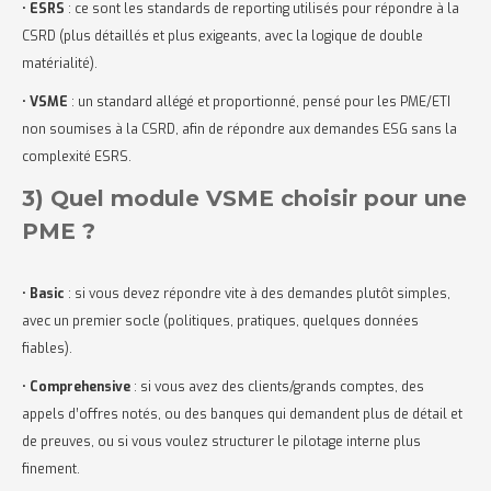
•
ESRS
: ce sont les standards de reporting utilisés pour répondre à la
CSRD (plus détaillés et plus exigeants, avec la logique de double
matérialité).
•
VSME
: un standard allégé et proportionné, pensé pour les PME/ETI
non soumises à la CSRD, afin de répondre aux demandes ESG sans la
complexité ESRS.
3) Quel module VSME choisir pour une
PME ?
•
Basic
: si vous devez répondre vite à des demandes plutôt simples,
avec un premier socle (politiques, pratiques, quelques données
fiables).
•
Comprehensive
: si vous avez des clients/grands comptes, des
appels d’offres notés, ou des banques qui demandent plus de détail et
de preuves, ou si vous voulez structurer le pilotage interne plus
finement.