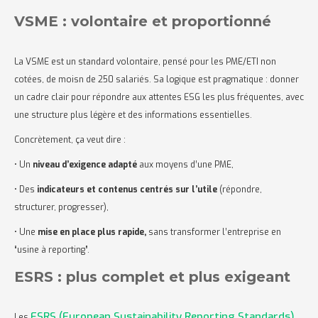
VSME : volontaire et proportionné
La VSME est un standard volontaire, pensé pour les PME/ETI non
cotées, de moisn de 250 salariés. Sa logique est pragmatique : donner
un cadre clair pour répondre aux attentes ESG les plus fréquentes, avec
une structure plus légère et des informations essentielles.
Concrètement, ça veut dire :
• Un
niveau d’exigence adapté
aux moyens d’une PME,
• Des
indicateurs et contenus centrés sur l’utile
(répondre,
structurer, progresser),
• Une
mise en place plus rapide,
sans transformer l’entreprise en
“usine à reporting”.
ESRS : plus complet et plus exigeant
ESRS (European Sustainability Reporting Standards)
Les