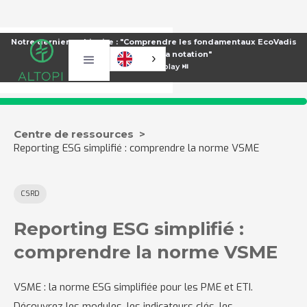
Notre dernier webinaire : "Comprendre les fondamentaux EcoVadis
pour améliorer sa notation"
⏯️
Voir le replay ⏯️
Centre de ressources >
Reporting ESG simplifié : comprendre la norme VSME
CSRD
Reporting ESG simplifié :
comprendre la norme VSME
VSME : la norme ESG simplifiée pour les PME et ETI.
Découvrez les modules, les indicateurs clés, les