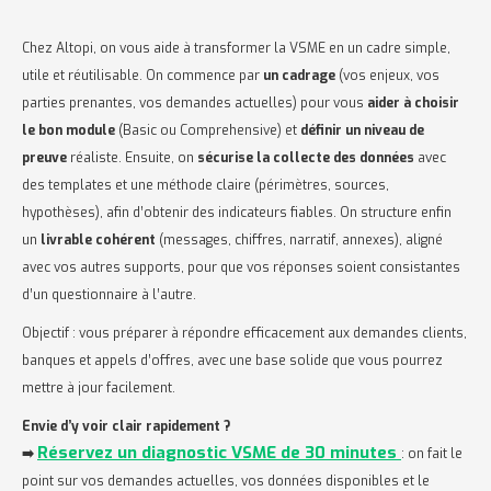
Chez Altopi, on vous aide à transformer la VSME en un cadre simple,
utile et réutilisable. On commence par
un cadrage
(vos enjeux, vos
parties prenantes, vos demandes actuelles) pour vous
aider à choisir
le bon module
(Basic ou Comprehensive) et
définir un niveau de
preuve
réaliste. Ensuite, on
sécurise la collecte des données
avec
des templates et une méthode claire (périmètres, sources,
hypothèses), afin d’obtenir des indicateurs fiables. On structure enfin
un
livrable cohérent
(messages, chiffres, narratif, annexes), aligné
avec vos autres supports, pour que vos réponses soient consistantes
d’un questionnaire à l’autre.
Objectif : vous préparer à répondre efficacement aux demandes clients,
banques et appels d’offres, avec une base solide que vous pourrez
mettre à jour facilement.
Envie d’y voir clair rapidement ?
Réservez un diagnostic VSME de 30 minutes
➡️
: on fait le
point sur vos demandes actuelles, vos données disponibles et le