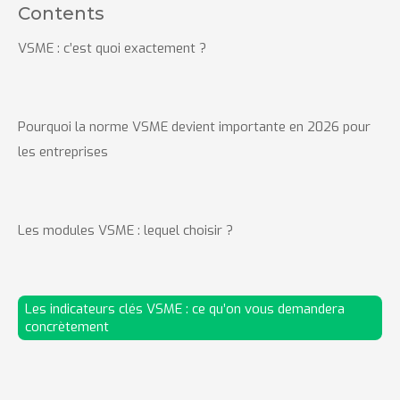
Contents
VSME : c’est quoi exactement ?
Pourquoi la norme VSME devient importante en 2026 pour
les entreprises
Les modules VSME : lequel choisir ?
Les indicateurs clés VSME : ce qu’on vous demandera
concrètement