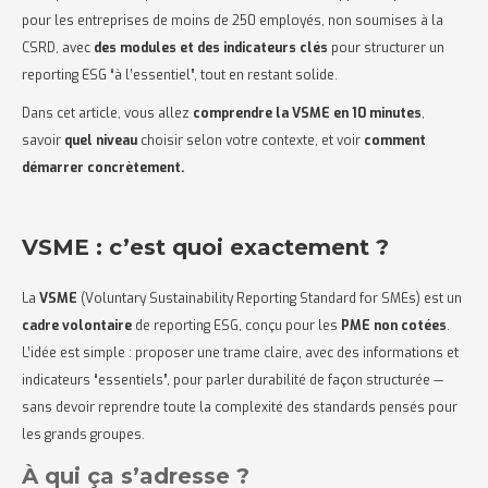
pour les entreprises de moins de 250 employés, non soumises à la
CSRD, avec
des modules et des indicateurs clés
pour structurer un
reporting ESG “à l’essentiel”, tout en restant solide.
Dans cet article, vous allez
comprendre la VSME en 10 minutes
,
savoir
quel niveau
choisir selon votre contexte, et voir
comment
démarrer concrètement.
VSME : c’est quoi exactement ?
La
VSME
(Voluntary Sustainability Reporting Standard for SMEs) est un
cadre volontaire
de reporting ESG, conçu pour les
PME non cotées
.
L’idée est simple : proposer une trame claire, avec des informations et
indicateurs “essentiels”, pour parler durabilité de façon structurée —
sans devoir reprendre toute la complexité des standards pensés pour
les grands groupes.
À qui ça s’adresse ?