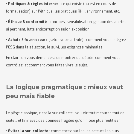
•
Politiques & règles internes
: ce qui existe (ou est en cours de
formalisation) sur l’éthique, les pratiques RH, l’environnement, etc.
•
Éthique & conformité
: principes, sensibilisation, gestion des alertes
si pertinent, lutte anticorruption selon exposition.
•
Achats / fournisseurs
(selon votre activité) : comment vous intégrez
l’ESG dans la sélection, le suivi, les exigences minimales.
En clair : on vous demandera de montrer qui décide, comment vous
contrôlez, et comment vous faites vivre le sujet.
La logique pragmatique : mieux vaut
peu mais fiable
Le piège classique, c’est la sur-collecte : vouloir tout mesurer, tout de
suite… et finir avec des données fragiles qu’on n’ose plus réutiliser.
•
Évitez la sur-collecte
: commencez par les indicateurs les plus