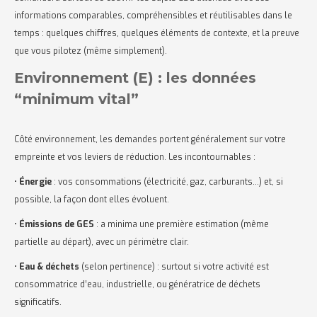
informations comparables, compréhensibles et réutilisables dans le
temps : quelques chiffres, quelques éléments de contexte, et la preuve
que vous pilotez (même simplement).
Environnement (E) : les données
“minimum vital”
Côté environnement, les demandes portent généralement sur votre
empreinte et vos leviers de réduction. Les incontournables :
•
Énergie
: vos consommations (électricité, gaz, carburants…) et, si
possible, la façon dont elles évoluent.
•
Émissions de GES
: a minima une première estimation (même
partielle au départ), avec un périmètre clair.
•
Eau & déchets
(selon pertinence) : surtout si votre activité est
consommatrice d’eau, industrielle, ou génératrice de déchets
significatifs.