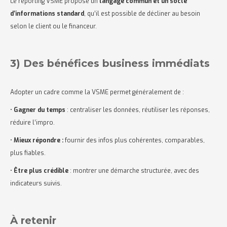
Le reporting VSME propose un
langage commun et un socle
d’informations standard
, qu’il est possible de décliner au besoin
selon le client ou le financeur.
3) Des bénéfices business immédiats
Adopter un cadre comme la VSME permet généralement de :
•
Gagner du temps
: centraliser les données, réutiliser les réponses,
réduire l’impro.
•
Mieux répondre :
fournir des infos plus cohérentes, comparables,
plus fiables.
•
Être plus crédible
: montrer une démarche structurée, avec des
indicateurs suivis.
À retenir