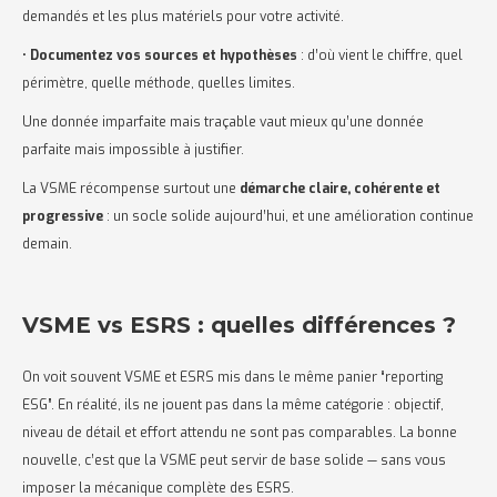
demandés et les plus matériels pour votre activité.
•
Documentez vos sources et hypothèses
: d’où vient le chiffre, quel
périmètre, quelle méthode, quelles limites.
Une donnée imparfaite mais traçable vaut mieux qu’une donnée
parfaite mais impossible à justifier.
La VSME récompense surtout une
démarche claire, cohérente et
progressive
: un socle solide aujourd’hui, et une amélioration continue
demain.
VSME vs ESRS : quelles différences ?
On voit souvent VSME et ESRS mis dans le même panier “reporting
ESG”. En réalité, ils ne jouent pas dans la même catégorie : objectif,
niveau de détail et effort attendu ne sont pas comparables. La bonne
nouvelle, c’est que la VSME peut servir de base solide — sans vous
imposer la mécanique complète des ESRS.