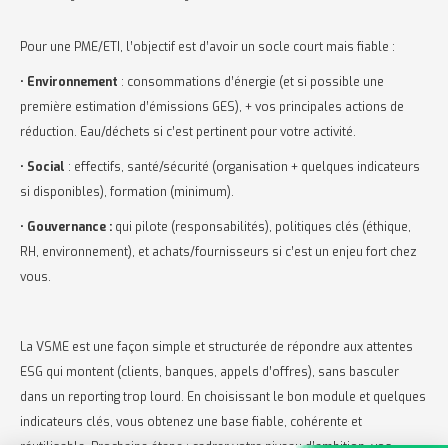
Pour une PME/ETI, l’objectif est d’avoir un socle court mais fiable :
•
Environnement
: consommations d’énergie (et si possible une
première estimation d’émissions GES), + vos principales actions de
réduction. Eau/déchets si c’est pertinent pour votre activité.
•
Social
: effectifs, santé/sécurité (organisation + quelques indicateurs
si disponibles), formation (minimum).
•
Gouvernance :
qui pilote (responsabilités), politiques clés (éthique,
RH, environnement), et achats/fournisseurs si c’est un enjeu fort chez
vous.
La VSME est une façon simple et structurée de répondre aux attentes
ESG qui montent (clients, banques, appels d’offres), sans basculer
dans un reporting trop lourd. En choisissant le bon module et quelques
indicateurs clés, vous obtenez une base fiable, cohérente et
réutilisable. Prochaine étape : cadrer votre niveau d’ambition, vos