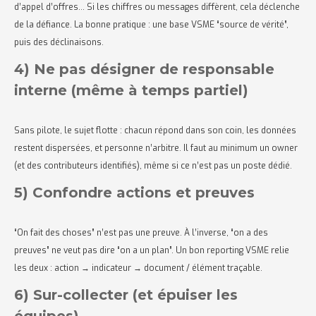
d’appel d’offres… Si les chiffres ou messages diffèrent, cela déclenche
de la défiance. La bonne pratique : une base VSME “source de vérité”,
puis des déclinaisons.
4) Ne pas désigner de responsable
interne (même à temps partiel)
Sans pilote, le sujet flotte : chacun répond dans son coin, les données
restent dispersées, et personne n’arbitre. Il faut au minimum un owner
(et des contributeurs identifiés), même si ce n’est pas un poste dédié.
5) Confondre actions et preuves
“On fait des choses” n’est pas une preuve. À l’inverse, “on a des
preuves” ne veut pas dire “on a un plan”. Un bon reporting VSME relie
les deux : action → indicateur → document / élément traçable.
6) Sur-collecter (et épuiser les
équipes)