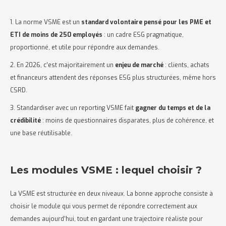
1. La norme VSME est un
standard volontaire pensé pour les PME et
ETI de moins de 250 employés
: un cadre ESG pragmatique,
proportionné, et utile pour répondre aux demandes.
2. En 2026, c’est majoritairement un
enjeu de marché
: clients, achats
et financeurs attendent des réponses ESG plus structurées, même hors
CSRD.
3. Standardiser avec un reporting VSME fait
gagner du temps et de la
crédibilité
: moins de questionnaires disparates, plus de cohérence, et
une base réutilisable.
Les modules VSME : lequel choisir ?
La VSME est structurée en deux niveaux. La bonne approche consiste à
choisir le module qui vous permet de répondre correctement aux
demandes aujourd’hui, tout en gardant une trajectoire réaliste pour