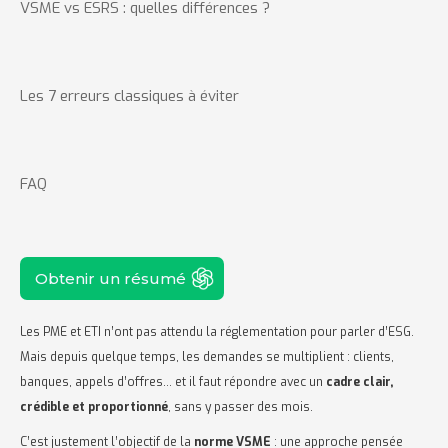
VSME vs ESRS : quelles différences ?
Les 7 erreurs classiques à éviter
FAQ
Obtenir un résumé
Les PME et ETI n’ont pas attendu la réglementation pour parler d’ESG.
Mais depuis quelque temps, les demandes se multiplient : clients,
banques, appels d’offres… et il faut répondre avec un
cadre clair,
crédible et proportionné
, sans y passer des mois.
C’est justement l’objectif de la
norme VSME
: une approche pensée