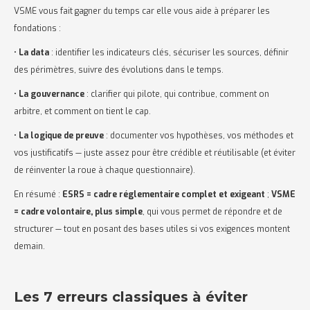
VSME vous fait gagner du temps car elle vous aide à préparer les
fondations :
•
La data
: identifier les indicateurs clés, sécuriser les sources, définir
des périmètres, suivre des évolutions dans le temps.
•
La gouvernance
: clarifier qui pilote, qui contribue, comment on
arbitre, et comment on tient le cap.
•
La logique de preuve
: documenter vos hypothèses, vos méthodes et
vos justificatifs — juste assez pour être crédible et réutilisable (et éviter
de réinventer la roue à chaque questionnaire).
En résumé :
ESRS = cadre réglementaire complet et exigeant
;
VSME
= cadre volontaire, plus simple
, qui vous permet de répondre et de
structurer — tout en posant des bases utiles si vos exigences montent
demain.
Les 7 erreurs classiques à éviter