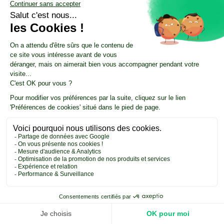
données disponibles et le niveau de preuve attendu.
➡️ Réservez votre diagnostic VSME de 30 minutes
: on
clarifie vos demandes actuelles, le module le plus pertinent et un plan
de démarrage réaliste.
Do you have a project in mind?
Contact us