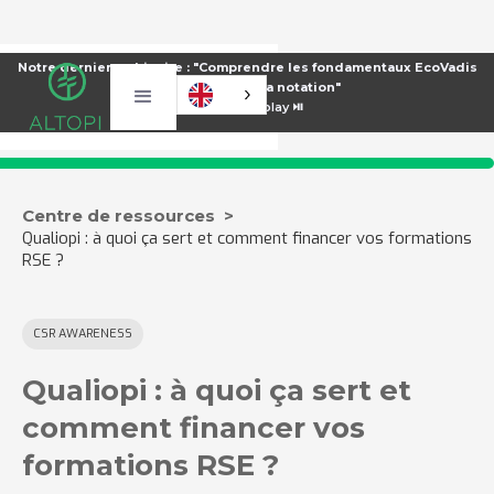
Notre dernier webinaire : "Comprendre les fondamentaux EcoVadis
pour améliorer sa notation"
⏯️
Voir le replay ⏯️
Centre de ressources >
Qualiopi : à quoi ça sert et comment financer vos formations
RSE ?
CSR AWARENESS
Qualiopi : à quoi ça sert et
comment financer vos
formations RSE ?