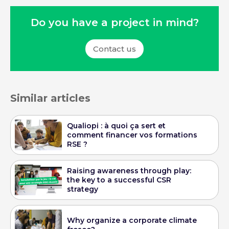
Do you have a project in mind?
Contact us
Similar articles
Qualiopi : à quoi ça sert et
comment financer vos formations
RSE ?
Raising awareness through play:
the key to a successful CSR
strategy
Why organize a corporate climate