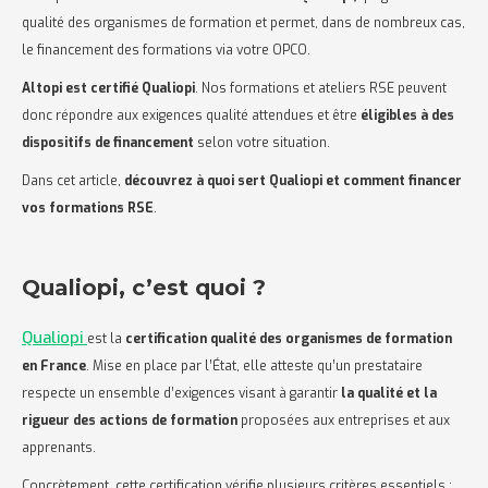
qualité des organismes de formation et permet, dans de nombreux cas,
le financement des formations via votre OPCO.
Altopi est certifié Qualiopi
. Nos formations et ateliers RSE peuvent
donc répondre aux exigences qualité attendues et être
éligibles à des
dispositifs de financement
selon votre situation.
Dans cet article,
découvrez à quoi sert Qualiopi et comment financer
vos formations RSE
.
Qualiopi, c’est quoi ?
Qualiopi
est la
certification qualité des organismes de formation
en France
. Mise en place par l’État, elle atteste qu’un prestataire
respecte un ensemble d’exigences visant à garantir
la qualité et la
rigueur des actions de formation
proposées aux entreprises et aux
apprenants.
Concrètement, cette certification vérifie plusieurs critères essentiels :