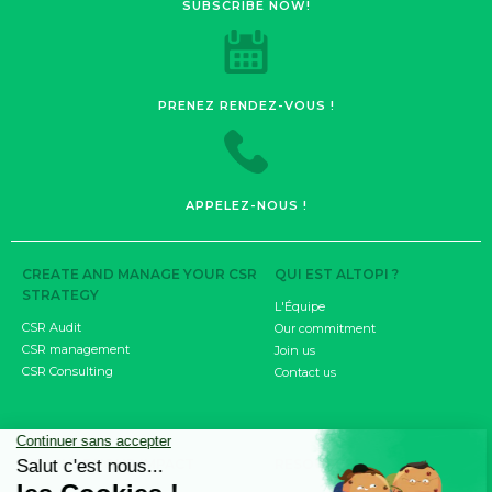
SUBSCRIBE NOW!
PRENEZ RENDEZ-VOUS !
APPELEZ-NOUS !
CREATE AND MANAGE YOUR CSR
QUI EST ALTOPI ?
STRATEGY
L'Équipe
CSR Audit
Our commitment
CSR management
Join us
CSR Consulting
Contact us
MEASURE YOUR IMPACT
RESOURCES