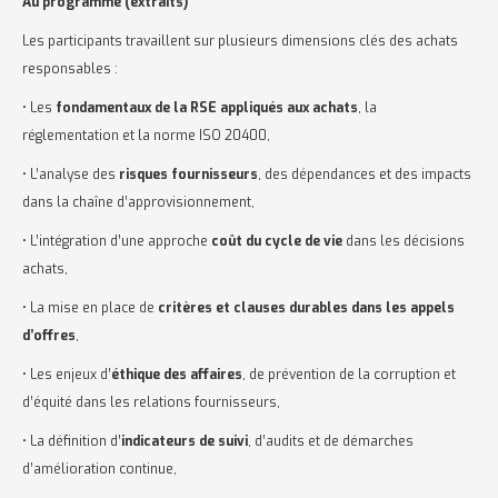
Au programme (extraits)
Les participants travaillent sur plusieurs dimensions clés des achats
responsables :
• Les
fondamentaux de la RSE appliqués aux achats
, la
réglementation et la norme ISO 20400,
• L’analyse des
risques fournisseurs
, des dépendances et des impacts
dans la chaîne d’approvisionnement,
• L’intégration d’une approche
coût du cycle de vie
dans les décisions
achats,
• La mise en place de
critères et clauses durables dans les appels
d’offres
,
• Les enjeux d’
éthique des affaires
, de prévention de la corruption et
d’équité dans les relations fournisseurs,
• La définition d’
indicateurs de suivi
, d’audits et de démarches
d’amélioration continue,