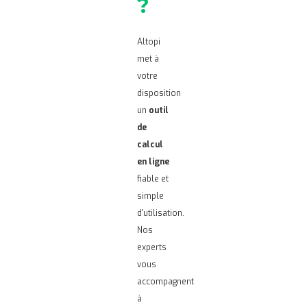
?
Altopi
met à
votre
disposition
un
outil
de
calcul
en ligne
fiable et
simple
d'utilisation.
Nos
experts
vous
accompagnent
à