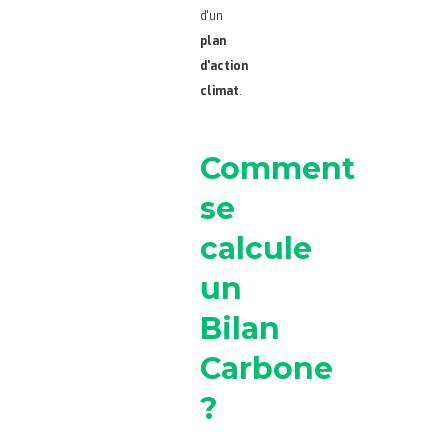
d'un
plan
d'action
climat
.
Comment
se
calcule
un
Bilan
Carbone
?