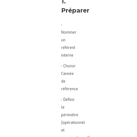
1.
Préparer
-
Nommer
un
référent
interne
- Choisir
l'année
de
référence
- Définir
le
périmètre
(opérationnel
et