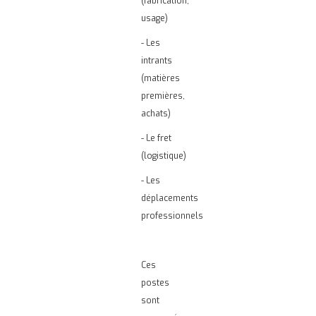
(fabrication,
usage)
- Les
intrants
(matières
premières,
achats)
- Le fret
(logistique)
- Les
déplacements
professionnels
Ces
postes
sont