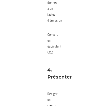
donnée
à un
facteur
d'émission
-
Convertir
en
équivalent
CO2
4.
Présenter
-
Rédiger
un
rapport