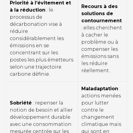
Priorité à l’évitement et
Recours à des
à la réduction
: le
solutions de
processus de
contournement
décarbonation vise à
: elles cherchent
réduire
à cacher le
considérablement les
problème ou à
émissions en se
compenser les
concentrant sur les
émissions sans
postes les plus émetteurs
les réduire
selon une trajectoire
réellement.
carbone définie.
Maladaptation
:
actions menées
Sobriété
: repenser la
pour lutter
notion de besoin et allier
contre le
développement durable
changement
avec une consommation
climatique mais
mesurée centrée sur les
qui sont en