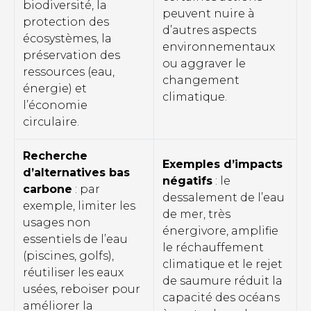
biodiversité, la
peuvent nuire à
protection des
d’autres aspects
écosystèmes, la
environnementaux
préservation des
ou aggraver le
ressources (eau,
changement
énergie) et
climatique.
l’économie
circulaire.
Recherche
Exemples d’impacts
d’alternatives bas
négatifs
: le
carbone
: par
dessalement de l’eau
exemple, limiter les
de mer, très
usages non
énergivore, amplifie
essentiels de l’eau
le réchauffement
(piscines, golfs),
climatique et le rejet
réutiliser les eaux
de saumure réduit la
usées, reboiser pour
capacité des océans
améliorer la