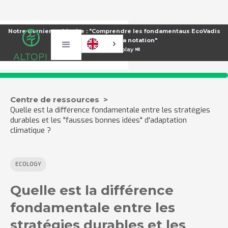
Notre dernier webinaire : "Comprendre les fondamentaux EcoVadis
pour améliorer sa notation"
⏯️
Voir le replay ⏯️
Centre de ressources >
Quelle est la différence fondamentale entre les stratégies
durables et les "fausses bonnes idées" d'adaptation
climatique ?
ECOLOGY
Quelle est la différence
fondamentale entre les
stratégies durables et les