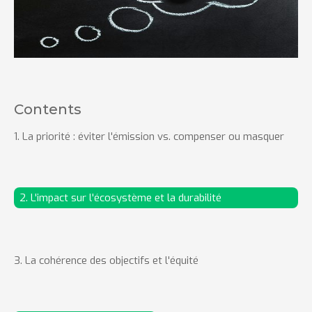
Contents
1. La priorité : éviter l'émission vs. compenser ou masquer
2. L'impact sur l'écosystème et la durabilité
3. La cohérence des objectifs et l'équité