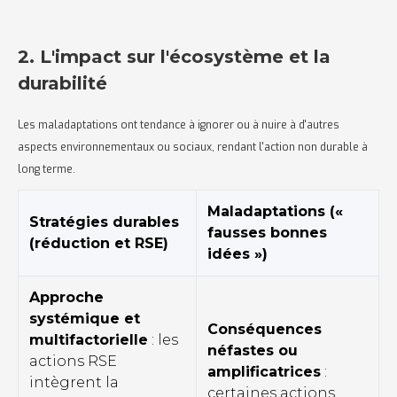
2. L'impact sur l'écosystème et la
durabilité
Les maladaptations ont tendance à ignorer ou à nuire à d'autres
aspects environnementaux ou sociaux, rendant l'action non durable à
long terme.
Maladaptations («
Stratégies durables
fausses bonnes
(réduction et RSE)
idées »)
Approche
systémique et
Conséquences
multifactorielle
: les
néfastes ou
actions RSE
amplificatrices
:
intègrent la
certaines actions