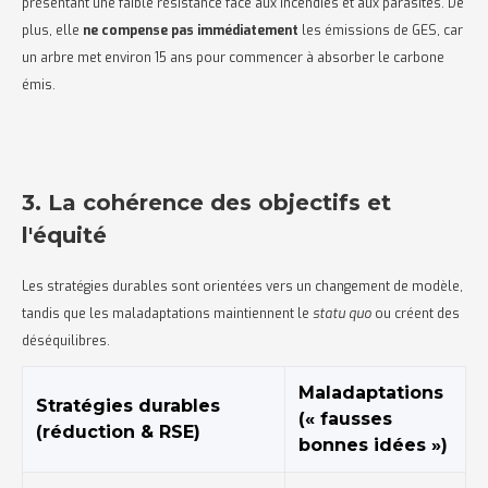
présentant une faible résistance face aux incendies et aux parasites. De
plus, elle
ne compense pas immédiatement
les émissions de GES, car
un arbre met environ 15 ans pour commencer à absorber le carbone
émis.
3. La cohérence des objectifs et
l'équité
Les stratégies durables sont orientées vers un changement de modèle,
tandis que les maladaptations maintiennent le
statu quo
ou créent des
déséquilibres.
Maladaptations
Stratégies durables
(« fausses
(réduction & RSE)
bonnes idées »)