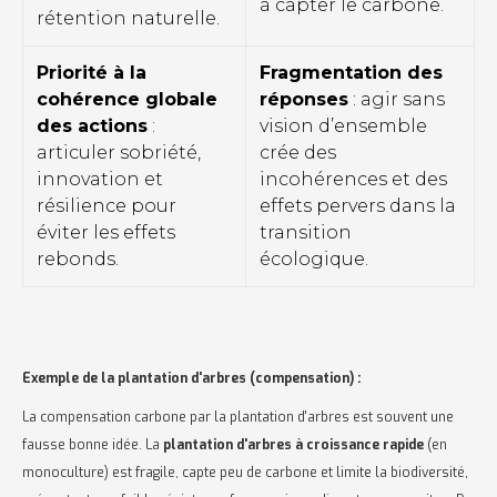
à capter le carbone.
rétention naturelle.
Priorité à la
Fragmentation des
cohérence globale
réponses
: agir sans
des actions
:
vision d’ensemble
articuler sobriété,
crée des
innovation et
incohérences et des
résilience pour
effets pervers dans la
éviter les effets
transition
rebonds.
écologique.
Exemple de la plantation d'arbres (compensation) :
La compensation carbone par la plantation d'arbres est souvent une
fausse bonne idée. La
plantation d'arbres à croissance rapide
(en
monoculture) est fragile, capte peu de carbone et limite la biodiversité,