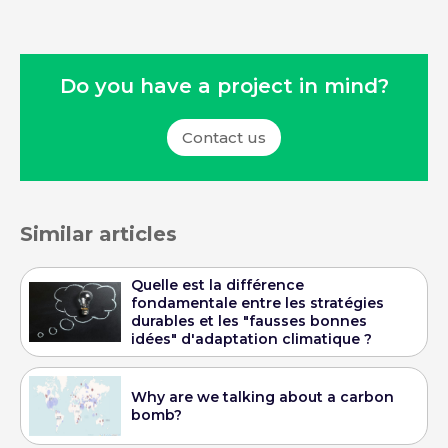
Do you have a project in mind?
Contact us
Similar articles
Quelle est la différence
fondamentale entre les stratégies
durables et les "fausses bonnes
idées" d'adaptation climatique ?
Why are we talking about a carbon
bomb?