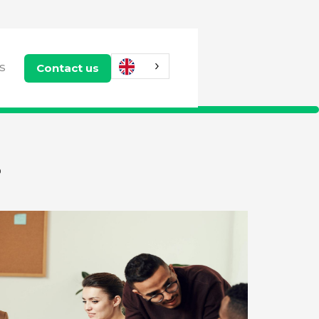
Contact us
US
?