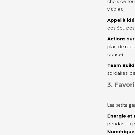
choix de fou
visibles.
Appel à id
des équipes.
Actions sur
plan de réduc
douce).
Team Buildi
solidaires, 
3. Favor
Les petits ge
Énergie et 
pendant la 
Numérique