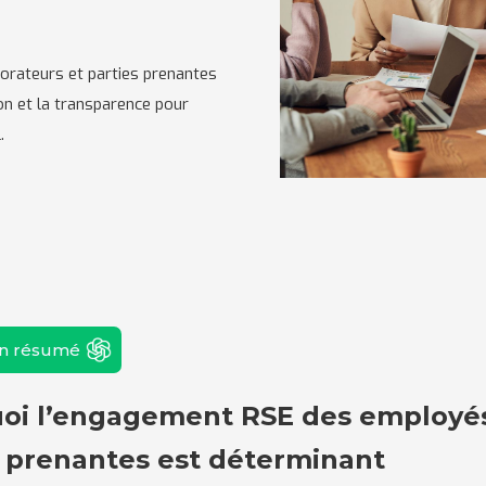
rateurs et parties prenantes
on et la transparence pour
.
un résumé
oi l’engagement RSE des employés
s prenantes est déterminant