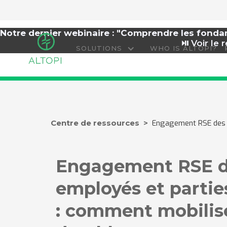
Notre dernier webinaire : "Comprendre les fond
⏯️
Voir le r
SOLUTIONS
WHO IS ALTOPI?
Centre de ressources >
Engagement RSE des e
Engagement RSE 
employés et partie
: comment mobilis