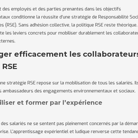
des employés et des parties prenantes dans les objectifs
aux conditionne la réussite d’une stratégie de Responsabilité Soc
es (RSE). Sans adhésion collective, la politique RSE reste théorique.
nte les leviers concrets pour mobiliser durablement les collaborate
xternes.
ger efficacement les collaborateur
a RSE
’une stratégie RSE repose sur la mobilisation de tous les salariés. Il
es ambassadeurs des engagements environnementaux et sociaux.
iliser et former par l’expérience
 des salariés ne se sentent pas pleinement concernés par la déma
prise. L’apprentissage expérientiel et ludique renverse cette tendan