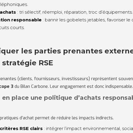
éléphoniques.
 achats
: tri sélectif, réemploi, réparation, troc d’équipements.
ion responsable
: bannir les gobelets jetables, favoriser le
cuits courts.
liquer les parties prenantes extern
 stratégie RSE
renantes (clients, fournisseurs, investisseurs) représentent souven
cope 3
du Bilan Carbone. Leur engagement est donc indispensable
e en place une politique d’achats responsa
pratiques d’achat permet de réduire les impacts indirects.
critères RSE clairs
: intégrer l’impact environnemental, socia