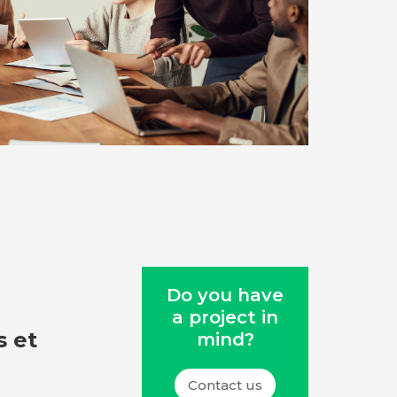
Do you have
a project in
 et
mind?
Contact us