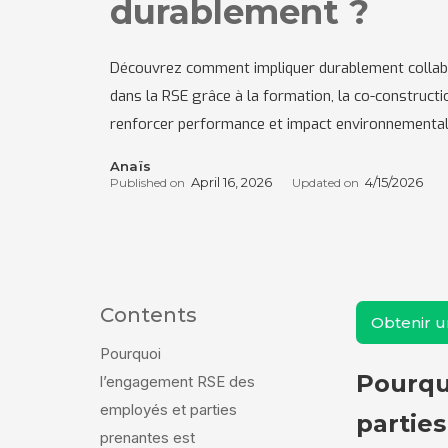
durablement ?
Découvrez comment impliquer durablement collabo
dans la RSE grâce à la formation, la co-constructi
renforcer performance et impact environnemental
Anaïs
April 16, 2026
4/15/2026
Published on
Updated on
Contents
Obtenir 
Pourquoi
Pourqu
l’engagement RSE des
employés et parties
partie
prenantes est