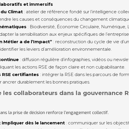
llaboratifs et immersifs
 du Climat
: atelier de référence fondé sur l’intelligence colle
ndre les causes et conséquences du changement climatiqu
thématiques
: Biodiversité, Économie Circulaire, Numérique,
dapter la sensibilisation aux enjeux spécifiques de l’entreprise
n Métier a de l’Impact”
: reconstruction du cycle de vie d’u
’identifier les leviers d’amélioration environnementale.
continue
: diffusion régulière d’infographies, vidéos ou newsle
liquant les actions RSE de façon claire et non culpabilisante.
 RSE certifiantes
: intégrer la RSE dans les parcours de for
r ancrer durablement les bonnes pratiques.
re les collaborateurs dans la gouvernance 
dans la prise de décision renforce l’engagement collectif.
t impliquer dès le lancement
: communiquer sur les objectif