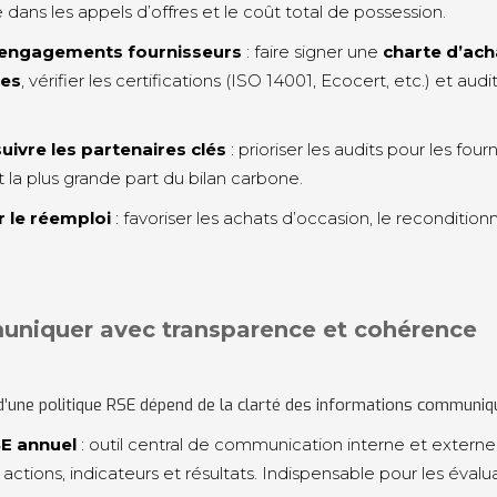
ans les appels d’offres et le coût total de possession.
 engagements fournisseurs
: faire signer une
charte d’ach
les
, vérifier les certifications (ISO 14001, Ecocert, etc.) et audi
suivre les partenaires clés
: prioriser les audits pour les four
 la plus grande part du bilan carbone.
 le réemploi
: favoriser les achats d’occasion, le recondition
uniquer avec transparence et cohérence
é d’une politique RSE dépend de la clarté des informations communiq
E annuel
: outil central de communication interne et externe, 
 actions, indicateurs et résultats. Indispensable pour les évalu