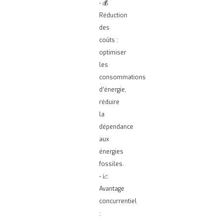
- 💰
Réduction
des
coûts :
optimiser
les
consommations
d’énergie,
réduire
la
dépendance
aux
énergies
fossiles.
- 📈
Avantage
concurrentiel
: