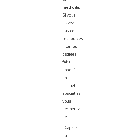
méthode
.
Si vous
n’avez
pas de
ressources
internes
dédiées,
faire
appel à
un
cabinet
spécialisé
vous
permettra
de :
- Gagner
du