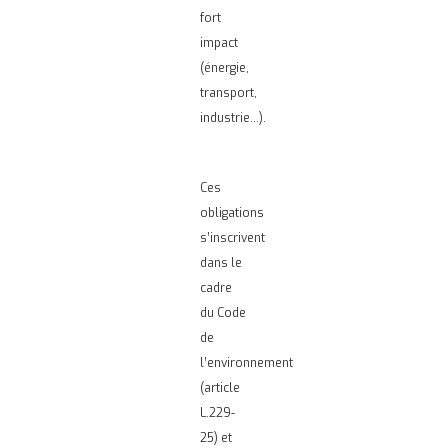
fort
impact
(énergie,
transport,
industrie…).
Ces
obligations
s’inscrivent
dans le
cadre
du Code
de
l’environnement
(article
L.229-
25) et