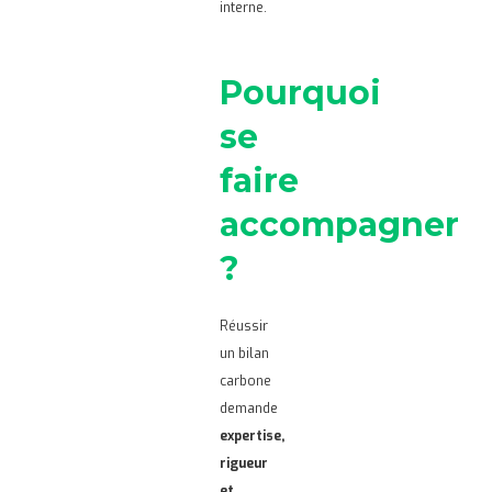
interne.
Pourquoi
se
faire
accompagner
?
Réussir
un bilan
carbone
demande
expertise,
rigueur
et