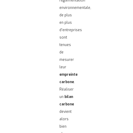
réglementation
environnementale,
de plus
en plus
d’entreprises
sont
tenues
de
mesurer
leur
empreinte
carbone
.
Réaliser
un
bilan
carbone
devient
alors
bien