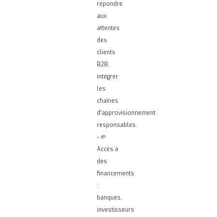
répondre
aux
attentes
des
clients
B2B,
intégrer
les
chaînes
d’approvisionnement
responsables.
- 🌱
Accès à
des
financements
:
banques,
investisseurs