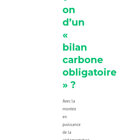
on
d’un
«
bilan
carbone
obligatoire
» ?
Avec la
montée
en
puissance
de la