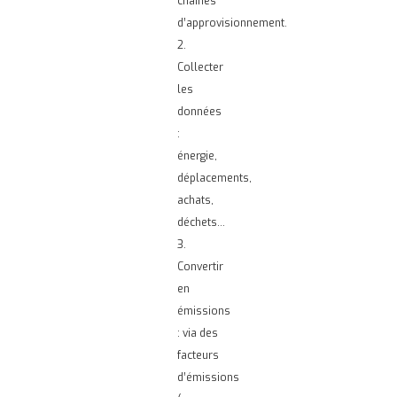
chaînes
d’approvisionnement.
2.
Collecter
les
données
:
énergie,
déplacements,
achats,
déchets…
3.
Convertir
en
émissions
: via des
facteurs
d’émissions