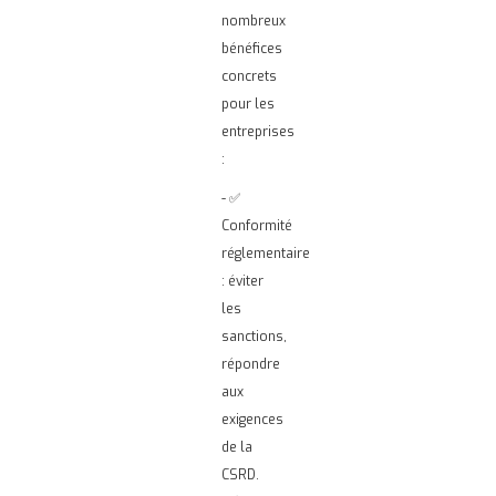
nombreux
bénéfices
concrets
pour les
entreprises
:
- ✅
Conformité
réglementaire
: éviter
les
sanctions,
répondre
aux
exigences
de la
CSRD.