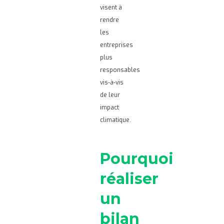
visent à
rendre
les
entreprises
plus
responsables
vis-à-vis
de leur
impact
climatique.
Pourquoi
réaliser
un
bilan