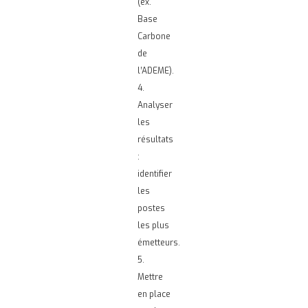
(ex.
Base
Carbone
de
l’ADEME).
4.
Analyser
les
résultats
:
identifier
les
postes
les plus
émetteurs.
5.
Mettre
en place