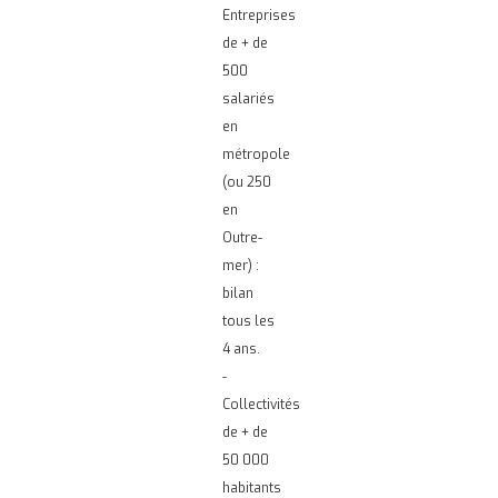
Entreprises
de + de
500
salariés
en
métropole
(ou 250
en
Outre-
mer) :
bilan
tous les
4 ans.
-
Collectivités
de + de
50 000
habitants