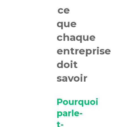
ce
que
chaque
entreprise
doit
savoir
Pourquoi
parle-
t-