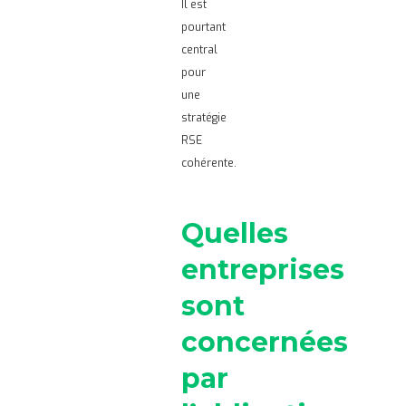
Il est
pourtant
central
pour
une
stratégie
RSE
cohérente.
Quelles
entreprises
sont
concernées
par