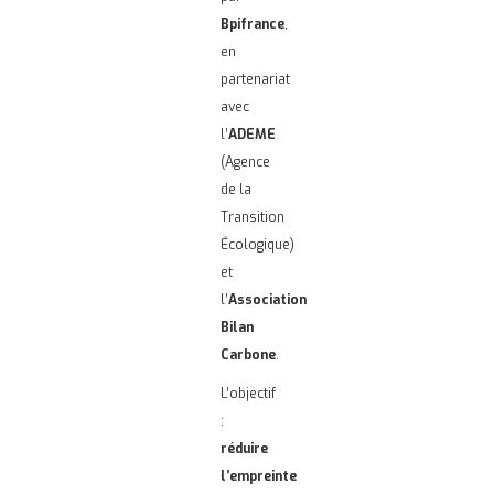
Bpifrance
,
en
partenariat
avec
l’
ADEME
(Agence
de la
Transition
Écologique)
et
l’
Association
Bilan
Carbone
.
L’objectif
:
réduire
l’empreinte