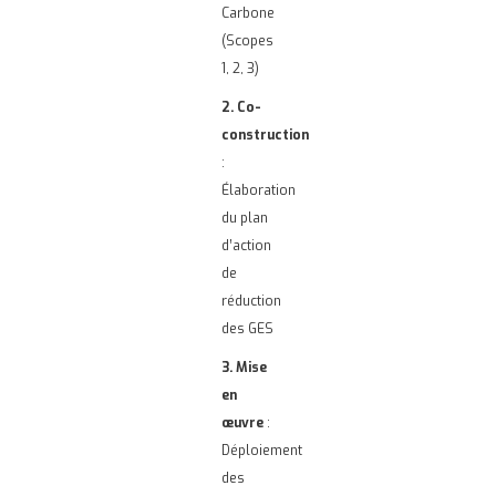
Carbone
(Scopes
1, 2, 3)
2. Co-
construction
:
Élaboration
du plan
d’action
de
réduction
des GES
3. Mise
en
œuvre
:
Déploiement
des