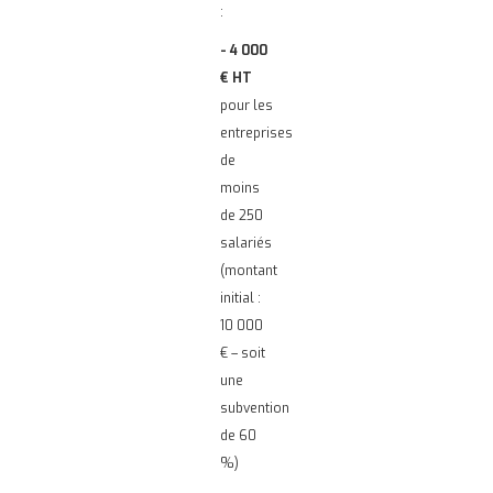
:
- 4 000
€ HT
pour les
entreprises
de
moins
de 250
salariés
(montant
initial :
10 000
€ – soit
une
subvention
de 60
%)