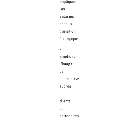
impliquer
les
salariés
dans la
transition
écologique
-
améliorer
l’image
de
l’entreprise
auprès
de ses
clients
et
partenaires