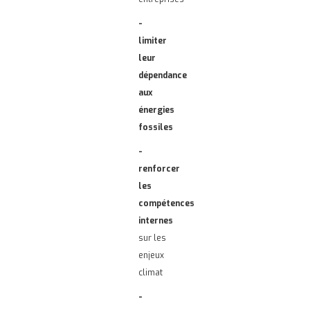
-
limiter
leur
dépendance
aux
énergies
fossiles
-
renforcer
les
compétences
internes
sur les
enjeux
climat
-