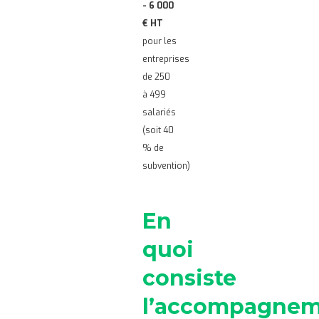
- 6 000
€ HT
pour les
entreprises
de 250
à 499
salariés
(soit 40
% de
subvention)
En
quoi
consiste
l’accompagne