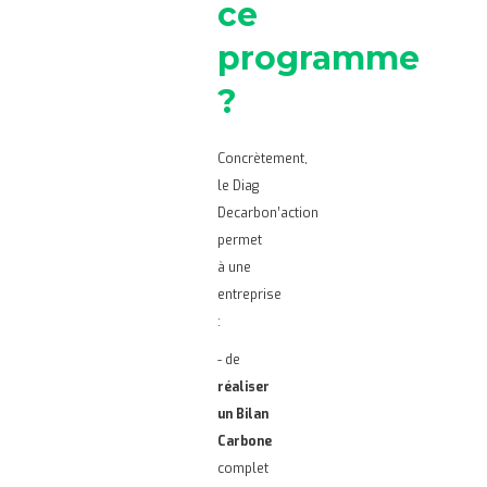
ce
programme
?
Concrètement,
le Diag
Decarbon’action
permet
à une
entreprise
:
- de
réaliser
un Bilan
Carbone
complet