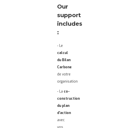
Our
support
includes
:
- Le
calcul
du Bilan
Carbone
de votre
organisation
- La
co-
construction
du plan
d’action
avec
vos