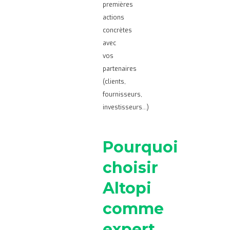
premières
actions
concrètes
avec
vos
partenaires
(clients,
fournisseurs,
investisseurs…)
Pourquoi
choisir
Altopi
comme
expert