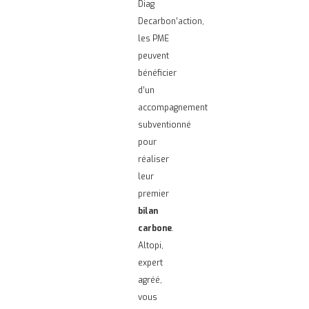
Diag
Decarbon’action,
les PME
peuvent
bénéficier
d’un
accompagnement
subventionné
pour
réaliser
leur
premier
bilan
carbone
.
Altopi,
expert
agréé,
vous