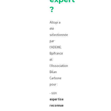
?
Altopi a
été
sélectionnée
par
l’ADEME,
Bpifrance
et
l’Association
Bilan
Carbone
pour :
- son
expertise
reconnue