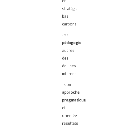
en
stratégie
bas
carbone
- sa
pédagogie
auprès
des
équipes
internes
- son
approche
pragmatique
et
orientée
résultats