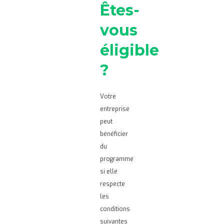
Êtes-
vous
éligible
?
Votre
entreprise
peut
bénéficier
du
programme
si elle
respecte
les
conditions
suivantes