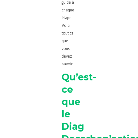
guide à
chaque
étape.
Voici
tout ce
que
vous
devez
savoir.
Qu’est-
ce
que
le
Diag