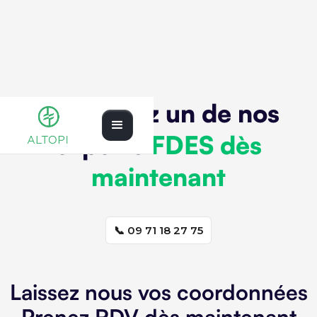
Contactez un de nos
experts
FDES dès
maintenant
📞 09 71 18 27 75
Laissez nous vos coordonnées
Prenez RDV dès maintenant