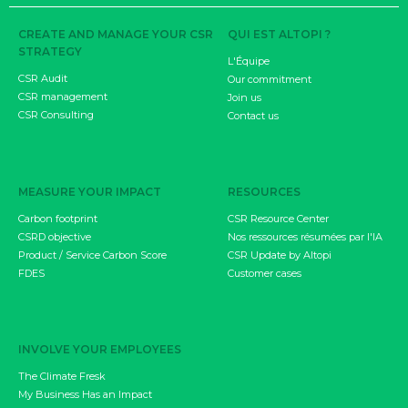
CREATE AND MANAGE YOUR CSR
QUI EST ALTOPI ?
STRATEGY
L'Équipe
CSR Audit
Our commitment
CSR management
Join us
CSR Consulting
Contact us
MEASURE YOUR IMPACT
RESOURCES
Carbon footprint
CSR Resource Center
CSRD objective
Nos ressources résumées par l'IA
Product / Service Carbon Score
CSR Update by Altopi
FDES
Customer cases
INVOLVE YOUR EMPLOYEES
The Climate Fresk
My Business Has an Impact